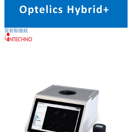
雷射顯微鏡