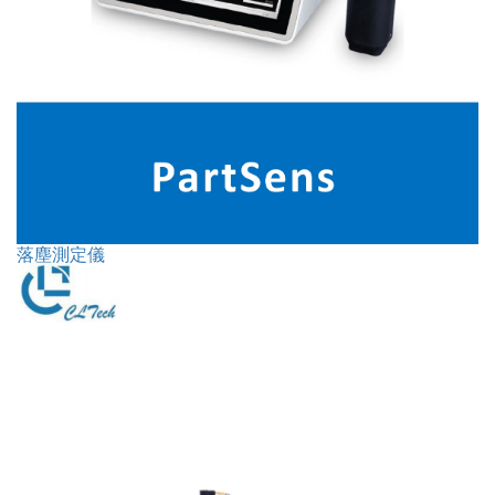
落塵測定儀