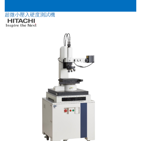
超微小壓入硬度測試機