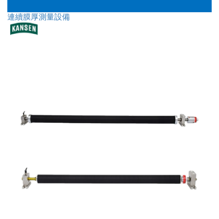
連續膜厚測量設備