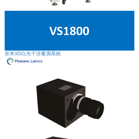
奈米3D白光干涉量測系統