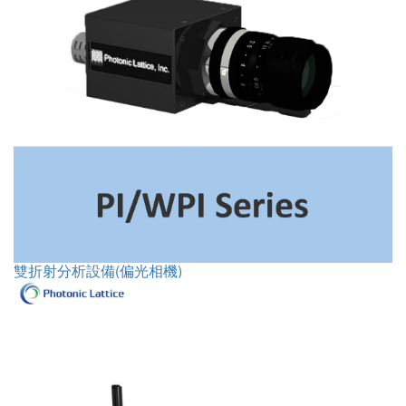
雙折射分析設備(偏光相機)