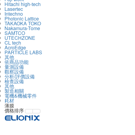
Hitachi high-tech
Lasertec
Intechno
Photonic Lattice
TAKAOKA TOKO
Nakamura-Tome
SAMTCO
UTECHZONE
CL tech
AcroEdge
PARTICLE LABS
其他
依商品功能
量測設備
觀察設備
分析/評價設備
檢查設備
其他
製造相關
電機&機械零件
耗材
薄膜
價格排序