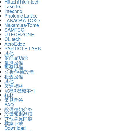
Hitachi high-tech
Lasertec
Intechno
Photonic Lattice
TAKAOKA TOKO
Nakamura-Tome
SAMTCO
UTECHZONE
CL tech
AcroEdge
PARTICLE LABS
其他
依商品功能
量測設備
觀察設備
分析/評價設備
檢查設備
其他
製造相關
電機&機械零件
耗材
常見問答
FAQ
設備種類介紹
設備類別品項
其他常見問題
檔案下載
Download