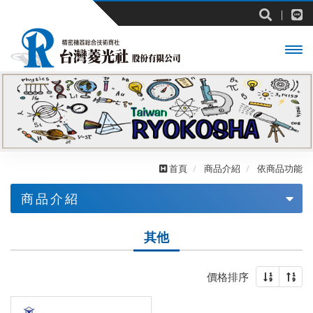
開啟
主選
單
首頁
商品介紹
依商品功能
商品介紹
依業界
其他
依品牌
價格排序
依商品功能