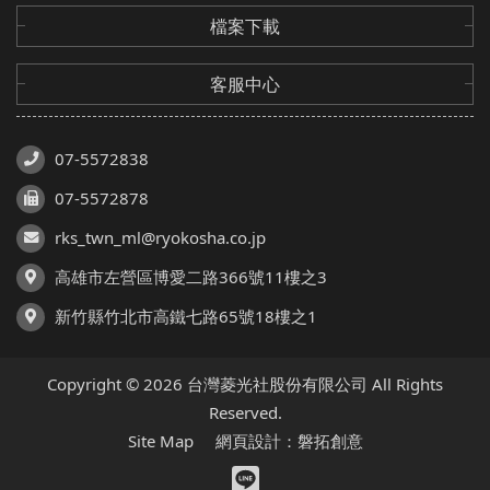
檔案下載
客服中心
07-5572838
07-5572878
rks_twn_ml@ryokosha.co.jp
高雄市左營區博愛二路366號11樓之3
新竹縣竹北市高鐵七路65號18樓之1
Copyright © 2026 台灣菱光社股份有限公司 All Rights
Reserved.
Site Map
網頁設計：磐拓創意