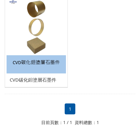
量測設備
觀察設備
分析/評價設備
檢查設備
其他
製造相關
電機&機械零件
CVD碳化鉭塗層石墨件
耗材
1
目前頁數：1 / 1 資料總數：1