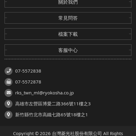
關於我們
常見問答
檔案下載
客服中心
07-5572838
07-5572878
rks_twn_ml@ryokosha.co.jp
高雄市左營區博愛二路366號11樓之3
新竹縣竹北市高鐵七路65號18樓之1
Copyright © 2026 台灣菱光社股份有限公司 All Rights