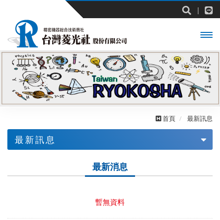
開啟
主選
單
首頁
最新訊息
最新訊息
最新消息
最新消息
展覽訊息
暫無資料
促銷活動