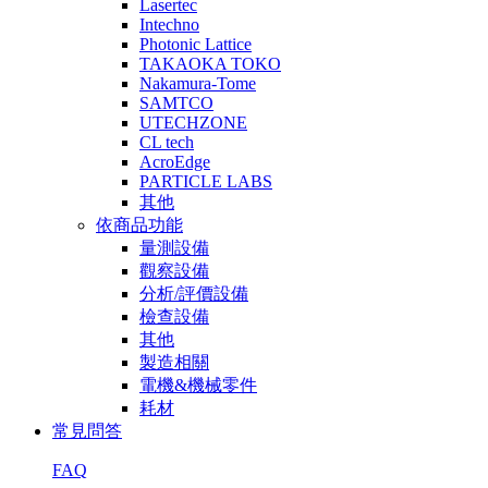
Lasertec
Intechno
Photonic Lattice
TAKAOKA TOKO
Nakamura-Tome
SAMTCO
UTECHZONE
CL tech
AcroEdge
PARTICLE LABS
其他
依商品功能
量測設備
觀察設備
分析/評價設備
檢查設備
其他
製造相關
電機&機械零件
耗材
常見問答
FAQ