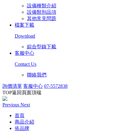
設備種類介紹
設備類別品項
其他常見問題
檔案下載
Download
綜合型錄下載
客服中心
Contact Us
聯絡我們
詢價清單
客服中心
07-5572838
TOP
返回頁面頂端
Previous
Next
首頁
商品介紹
依品牌