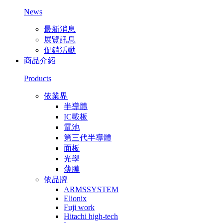
News
最新消息
展覽訊息
促銷活動
商品介紹
Products
依業界
半導體
IC載板
電池
第三代半導體
面板
光學
薄膜
依品牌
ARMSSYSTEM
Elionix
Fuji work
Hitachi high-tech