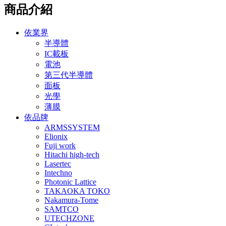
商品介紹
依業界
半導體
IC載板
電池
第三代半導體
面板
光學
薄膜
依品牌
ARMSSYSTEM
Elionix
Fuji work
Hitachi high-tech
Lasertec
Intechno
Photonic Lattice
TAKAOKA TOKO
Nakamura-Tome
SAMTCO
UTECHZONE