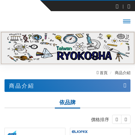
開啟
主選
單
首頁
商品介紹
商品介紹
依業界
依品牌
依品牌
價格排序
ARMSSYSTEM