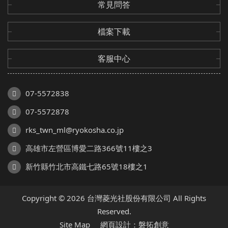
常見問答
檔案下載
客服中心
07-5572838
07-5572878
rks_twn_ml@ryokosha.co.jp
高雄市左營區博愛二路366號11樓之3
新竹縣竹北市高鐵七路65號18樓之1
Copyright © 2026 台灣菱光社股份有限公司 All Rights
Reserved.
Site Map
網頁設計：磐拓創意