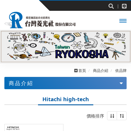
開啟
主選
單
首頁
商品介紹
依品牌
商品介紹
依業界
Hitachi high-tech
依品牌
價格排序
ARMSSYSTEM