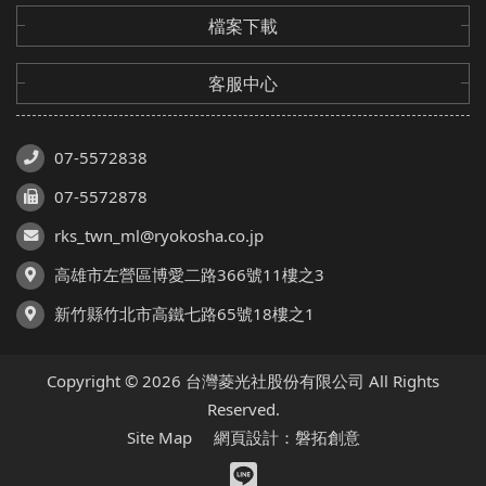
檔案下載
客服中心
07-5572838
07-5572878
rks_twn_ml@ryokosha.co.jp
高雄市左營區博愛二路366號11樓之3
新竹縣竹北市高鐵七路65號18樓之1
Copyright © 2026 台灣菱光社股份有限公司 All Rights
Reserved.
Site Map
網頁設計：磐拓創意