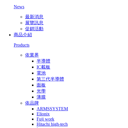
News
最新消息
展覽訊息
促銷活動
商品介紹
Products
依業界
半導體
IC載板
電池
第三代半導體
面板
光學
薄膜
依品牌
ARMSSYSTEM
Elionix
Fuji work
Hitachi high-tech