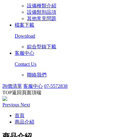
設備種類介紹
設備類別品項
其他常見問題
檔案下載
Download
綜合型錄下載
客服中心
Contact Us
聯絡我們
詢價清單
客服中心
07-5572838
TOP
返回頁面頂端
Previous
Next
首頁
商品介紹
商品介紹