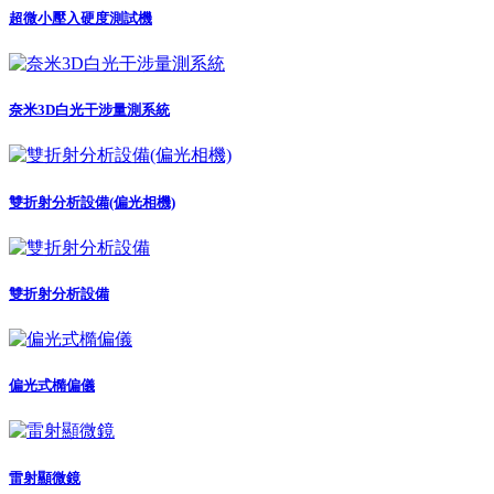
超微小壓入硬度測試機
奈米3D白光干涉量測系統
雙折射分析設備(偏光相機)
雙折射分析設備
偏光式橢偏儀
雷射顯微鏡