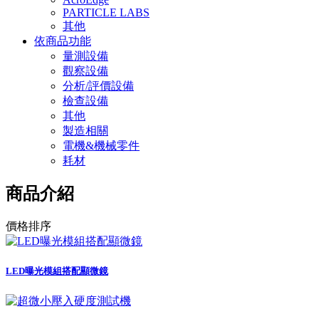
PARTICLE LABS
其他
依商品功能
量測設備
觀察設備
分析/評價設備
檢查設備
其他
製造相關
電機&機械零件
耗材
商品介紹
價格排序
LED曝光模組搭配顯微鏡