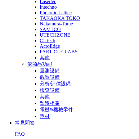
Lasertec
Intechno
Photonic Lattice
TAKAOKA TOKO
Nakamura-Tome
SAMTCO
UTECHZONE
CL tech
AcroEdge
PARTICLE LABS
其他
依商品功能
量測設備
觀察設備
分析/評價設備
檢查設備
其他
製造相關
電機&機械零件
耗材
常見問答
FAQ