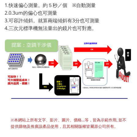
1.快速偏心測量。約５秒／個 ※自動測量
2.0.3um的偏心也可測量
3.可容許傾斜。就算兩端傾斜有3分也可測量
4.三次元標準機無法量出的鏡片也可對應。
※本網站上所有文字、影片、圖片、價格…等，皆為示範作用, 並不
提供購物及推廣該產品使用，且其相關版權皆屬原公司所有。