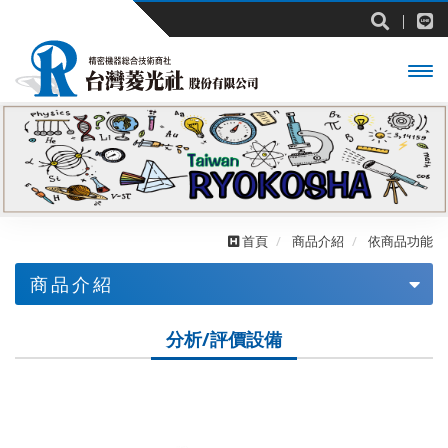
開啟
主選
單
首頁
商品介紹
依商品功能
商品介紹
依業界
分析/評價設備
依品牌
依商品功能