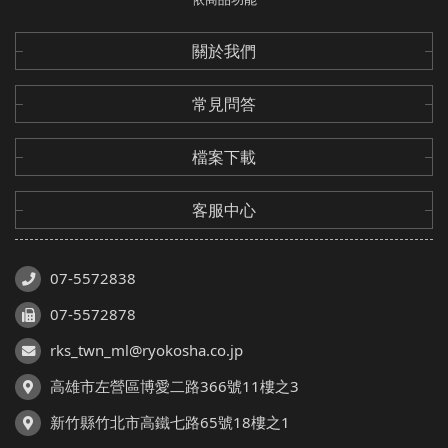
關於我們
常見問答
檔案下載
客服中心
07-5572838
07-5572878
rks_twn_ml@ryokosha.co.jp
高雄市左營區博愛二路366號11樓之3
新竹縣竹北市高鐵七路65號18樓之1