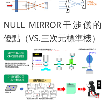
NULL MIRROR干渉儀的
優點（VS.三次元標準機）