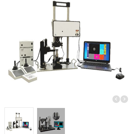
量測設備
觀察設備
分析/評價設備
檢查設備
其他
製造相關
電機&機械零件
耗材