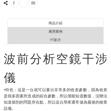
商品介紹
應用實例
YT影片
波前分析空鏡干涉
實際應用介紹:
儀
•特色：這是一台就可以量出非常多的收差參數，因為收差
是很多因素所造成的綜合參數，所以僅能知道數值，沒辦法
知道個別的問題所在點，所以這台用來通常做為最後的檢查
設備。