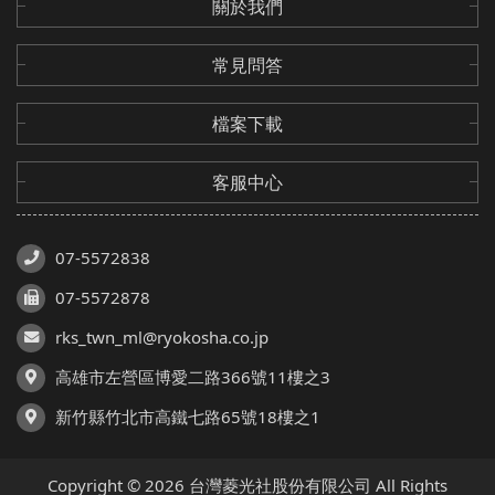
關於我們
PARTICLE LABS
常見問答
其他
檔案下載
依商品功能
客服中心
07-5572838
07-5572878
rks_twn_ml@ryokosha.co.jp
高雄市左營區博愛二路366號11樓之3
新竹縣竹北市高鐵七路65號18樓之1
Copyright © 2026 台灣菱光社股份有限公司 All Rights