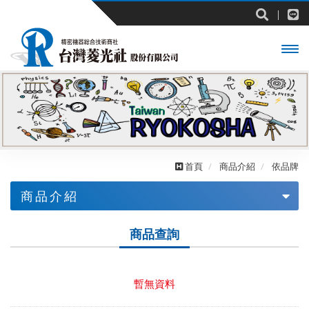
開啟
主選
單
首頁
商品介紹
依品牌
商品介紹
依業界
商品查詢
依品牌
ARMSSYSTEM
暫無資料